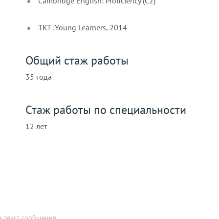
Cambridge English: Proficiency (С2)
TKT :Young Learners, 2014
Общий стаж работы
35 года
Стаж работы по специальности
12 лет