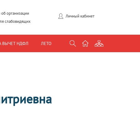
 об организации
Личный кабинет
для слабовидящих
А ВЫЧЕТ НДФЛ
ЛЕТО
итриевна