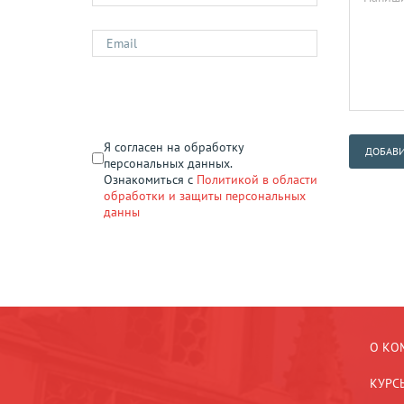
Я согласен на обработку
ДОБАВИ
персональных данных.
Ознакомиться с
Политикой в области
обработки и защиты персональных
данны
О КО
КУРС