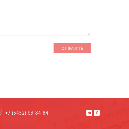
+7 (3452) 63-84-84

