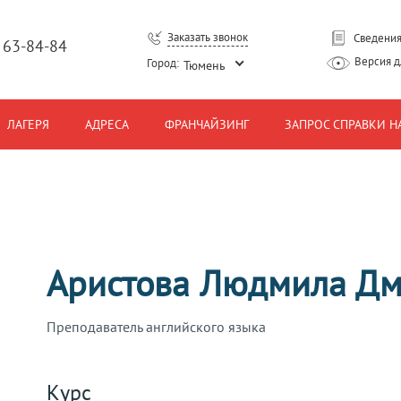
Заказать звонок
Сведения
) 63-84-84
Версия 
Город:
Тюмень
ЛАГЕРЯ
АДРЕСА
ФРАНЧАЙЗИНГ
ЗАПРОС СПРАВКИ Н
Аристова Людмила Дм
Преподаватель английского языка
Курс