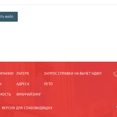
ТЬ ФАЙЛ
МПАНИИ
ЛАГЕРЯ
ЗАПРОС СПРАВКИ НА ВЫЧЕТ НДФЛ
Ы
АДРЕСА
ЛЕТО
МОСТЬ
ФРАНЧАЙЗИНГ
ВЕРСИЯ ДЛЯ СЛАБОВИДЯЩИХ