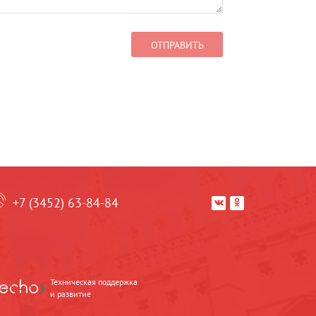
+7 (3452) 63-84-84


Техническая поддержка
и развитие