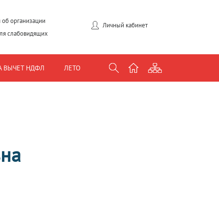
 об организации
Личный кабинет
для слабовидящих
А ВЫЧЕТ НДФЛ
ЛЕТО
вна