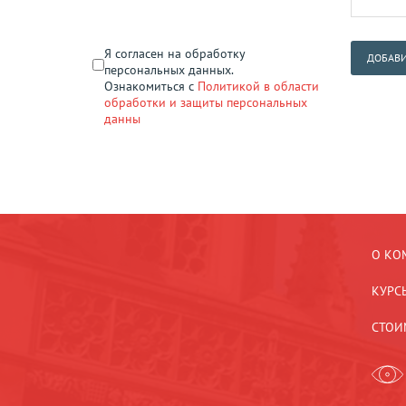
Я согласен на обработку
ДОБАВИ
персональных данных.
Ознакомиться с
Политикой в области
обработки и защиты персональных
данны
О КО
КУРС
СТОИ