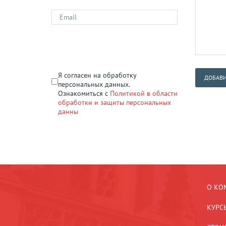
Я согласен на обработку
ДОБАВИ
персональных данных.
Ознакомиться с
Политикой в области
обработки и защиты персональных
данны
О КО
КУРС