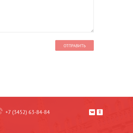
+7 (3452) 63-84-84

