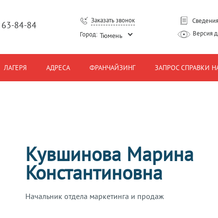
Заказать звонок
Сведения
) 63-84-84
Версия 
Город:
Тюмень
ЛАГЕРЯ
АДРЕСА
ФРАНЧАЙЗИНГ
ЗАПРОС СПРАВКИ Н
Кувшинова Марина
Константиновна
Начальник отдела маркетинга и продаж