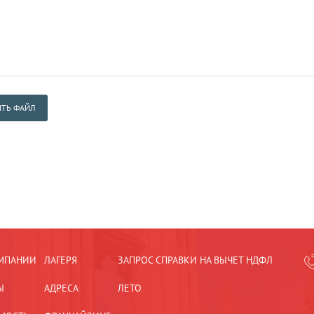
ТЬ ФАЙЛ
МПАНИИ
ЛАГЕРЯ
ЗАПРОС СПРАВКИ НА ВЫЧЕТ НДФЛ
Ы
АДРЕСА
ЛЕТО