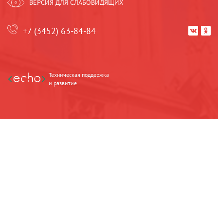
ВЕРСИЯ ДЛЯ СЛАБОВИДЯЩИХ
+7 (3452) 63-84-84


Техническая поддержка
и развитие