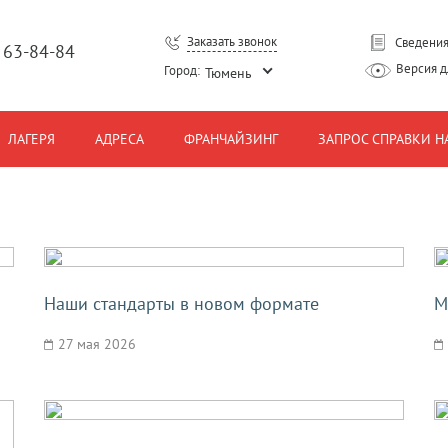
Заказать звонок
Сведения
) 63-84-84
Версия 
Город:
Тюмень
ЛАГЕРЯ
АДРЕСА
ФРАНЧАЙЗИНГ
ЗАПРОС СПРАВКИ Н
Наши стандарты в новом формате
М
27 мая 2026