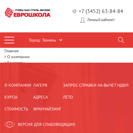
+7 (3452) 63-84-84
Личный кабинет
Город:
Тюмень
Главная
О компании
Контакты
'bitrix:map.routing' is not a component
О КОМПАНИИ
ЛАГЕРЯ
ЗАПРОС СПРАВКИ НА ВЫЧЕТ НДФЛ
КУРСЫ
АДРЕСА
ЛЕТО
СТОИМОСТЬ
ФРАНЧАЙЗИНГ
ВЕРСИЯ ДЛЯ СЛАБОВИДЯЩИХ