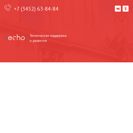
+7 (3452) 63-84-84


Техническая поддержка
и развитие