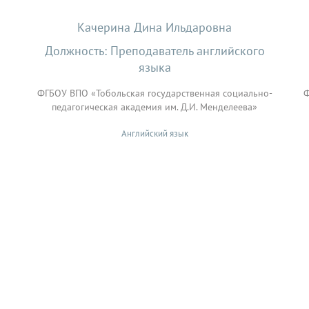
Качерина Дина Ильдаровна
Должность: Преподаватель английского
языка
ФГБОУ ВПО «Тобольская государственная социально-
Ф
педагогическая академия им. Д.И. Менделеева»
Английский язык