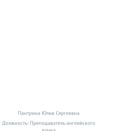
Пантрина Юлия Сергеевна
Должность: Преподаватель английского
языка