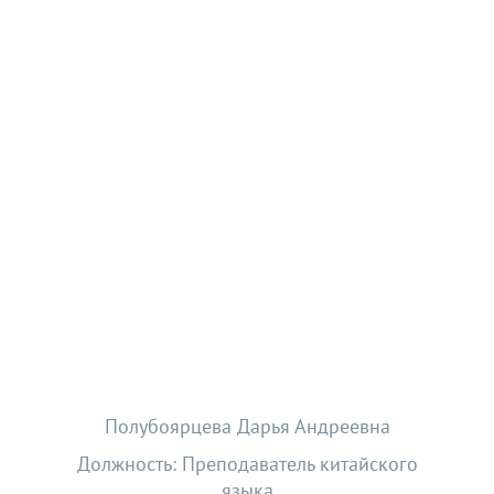
Полубоярцева Дарья Андреевна
Должность: Преподаватель китайского
языка