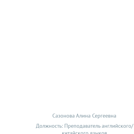
Сазонова Алина Сергеевна
Должность: Преподаватель английского/
китайского языков