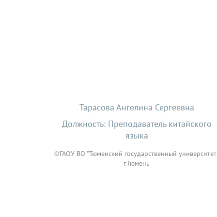
Тарасова Ангелина Сергеевна
Должность: Преподаватель китайского
языка
ФГАОУ ВО "Тюменский государственный университет
г.Тюмень