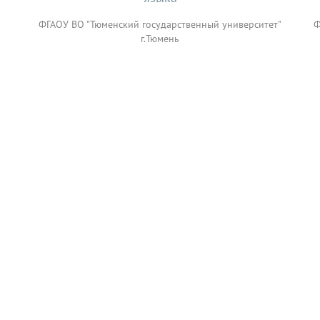
ФГАОУ ВО "Тюменский государственный университет"
Ф
г.Тюмень