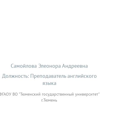
Самойлова Элеонора Андреевна
Должность: Преподаватель английского
языка
ФГАОУ ВО "Тюменский государственный университет"
г.Тюмень