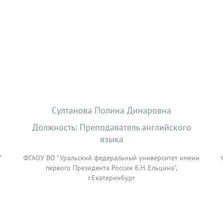
Султанова Полина Динаровна
Должность: Преподаватель английского
языка
"
ФГАОУ ВО "Уральский федеральный университет имени
первого Президента России Б.Н. Ельцина",
г.Екатеринбург