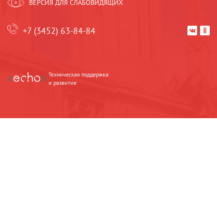
ВЕРСИЯ ДЛЯ СЛАБОВИДЯЩИХ
+7 (3452) 63-84-84


Техническая поддержка
и развитие