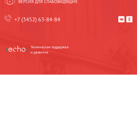
ВЕРСИЯ ДЛЯ СЛАБОВИДЯЩИХ
+7 (3452) 63-84-84


Техническая поддержка
и развитие