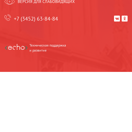
ВЕРСИЯ ДЛЯ СЛАБОВИДЯЩИХ
+7 (3452) 63-84-84


Техническая поддержка
и развитие