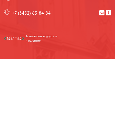
+7 (3452) 63-84-84


Техническая поддержка
и развитие