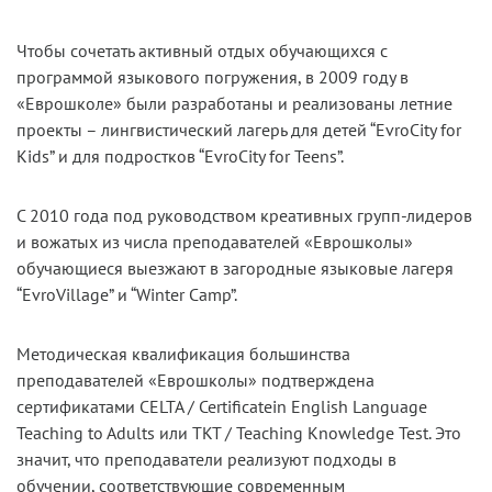
Чтобы сочетать активный отдых обучающихся с
программой языкового погружения, в 2009 году в
«Еврошколе» были разработаны и реализованы летние
проекты – лингвистический лагерь для детей “EvroCity for
Kids” и для подростков “EvroCity for Teens”.
С 2010 года под руководством креативных групп-лидеров
и вожатых из числа преподавателей «Еврошколы»
обучающиеся выезжают в загородные языковые лагеря
“EvroVillage” и “Winter Camp”.
Методическая квалификация большинства
преподавателей «Еврошколы» подтверждена
сертификатами CELTA / Certificatein English Language
Teaching to Adults или TKT / Teaching Knowledge Test. Это
значит, что преподаватели реализуют подходы в
обучении, соответствующие современным