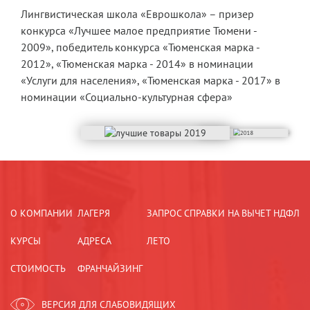
Лингвистическая школа «Еврошкола» – призер
конкурса «Лучшее малое предприятие Тюмени -
2009», победитель конкурса «Тюменская марка -
2012», «Тюменская марка - 2014» в номинации
«Услуги для населения», «Тюменская марка - 2017» в
номинации «Социально-культурная сфера»
О КОМПАНИИ
ЛАГЕРЯ
ЗАПРОС СПРАВКИ НА ВЫЧЕТ НДФЛ
КУРСЫ
АДРЕСА
ЛЕТО
СТОИМОСТЬ
ФРАНЧАЙЗИНГ
ВЕРСИЯ ДЛЯ СЛАБОВИДЯЩИХ