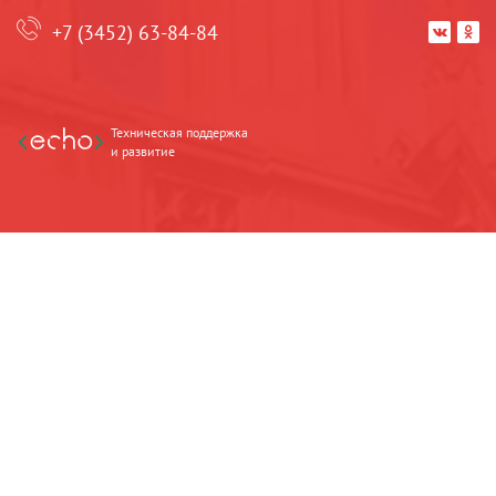
+7 (3452) 63-84-84


Техническая поддержка
и развитие