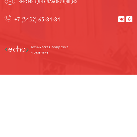
ВЕРСИЯ ДЛЯ СЛАБОВИДЯЩИХ
+7 (3452) 63-84-84


Техническая поддержка
и развитие