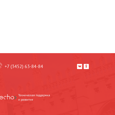
+7 (3452) 63-84-84


Техническая поддержка
и развитие