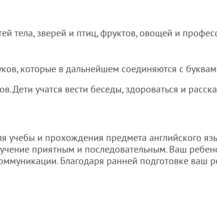
тей тела, зверей и птиц, фруктов, овощей и професс
уков, которые в дальнейшем соединяются с буквам
в. Дети учатся вести беседы, здороваться и расск
ля учебы и прохождения предмета английского яз
обучение приятным и последовательным. Ваш ребен
оммуникации. Благодаря ранней подготовке ваш р