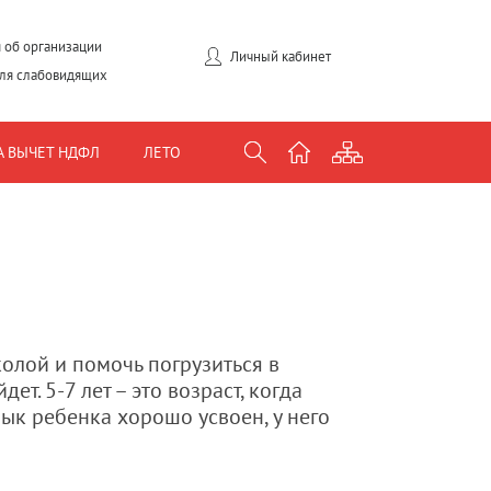
 об организации
Личный кабинет
для слабовидящих
А ВЫЧЕТ НДФЛ
ЛЕТО
олой и помочь погрузиться в
т. 5-7 лет – это возраст, когда
ык ребенка хорошо усвоен, у него