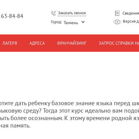
Заказать звонок
Сведения
) 63-84-84
Версия 
Город:
Тюмень
ЛАГЕРЯ
АДРЕСА
ФРАНЧАЙЗИНГ
ЗАПРОС СПРАВКИ Н
отите дать ребенку базовое знание языка перед шк
зыковую среду? Тогда этот курс идеально вам подойде
ыть более осознанным. К этому времени родной яз
ная память.