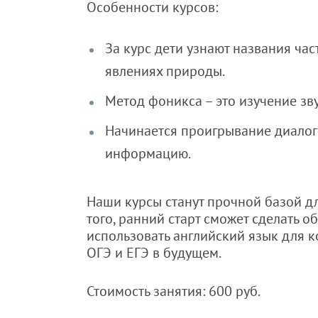
Особенности курсов:
За курс дети узнают названия час
явлениях природы.
Метод фоникса – это изучение зв
Начинается проигрывание диалого
информацию.
Наши курсы станут прочной базой д
того, ранний старт сможет сделать 
использовать английский язык для к
ОГЭ и ЕГЭ в будущем.
Стоимость занятия: 600 руб.