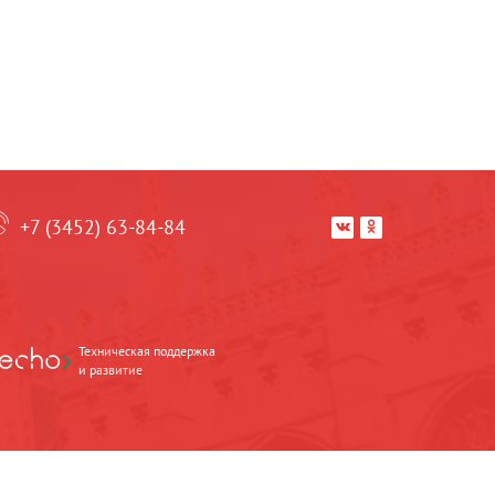
+7 (3452) 63-84-84


Техническая поддержка
и развитие