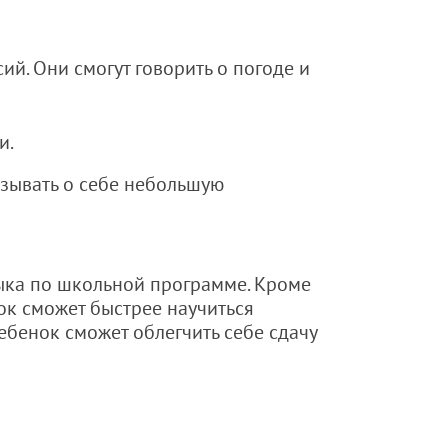
ий. Они смогут говорить о погоде и
и.
азывать о себе небольшую
ыка по школьной программе. Кроме
ок сможет быстрее научиться
ебенок сможет облегчить себе сдачу