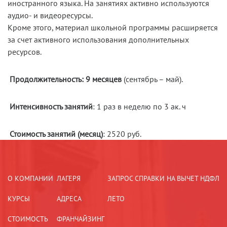
иностранного языка. На занятиях активно используются
аудио- и видеоресурсы.
Кроме этого, материал школьной программы расширяется
за счет активного использования дополнительных
ресурсов.
Продолжительность: 9 месяцев
(сентябрь – май).
Интенсивность занятий
: 1 раз в неделю по 3 ак. ч
Стоимость занятий (месяц)
: 2520 руб.
О КОМПАНИИ
ЛАГЕРЯ
ЗАПРОС СПРАВКИ НА ВЫЧЕТ НДФЛ
КУРСЫ
АДРЕСА
ЛЕТО
СТОИМОСТЬ
ФРАНЧАЙЗИНГ