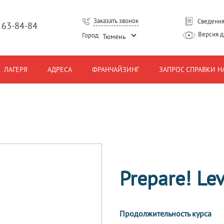
Заказать звонок
Сведения
) 63-84-84
Версия 
Город:
Тюмень
ЛАГЕРЯ
АДРЕСА
ФРАНЧАЙЗИНГ
ЗАПРОС СПРАВКИ Н
Prepare! Lev
Продолжительность курса