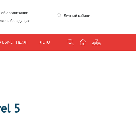
 об организации
Личный кабинет
для слабовидящих
А ВЫЧЕТ НДФЛ
ЛЕТО
el 5