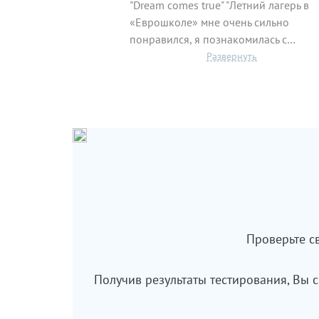
"Dream comes true" "Летний лагерь в
«Еврошколе» мне очень сильно
понравился, я познакомилась с…
Проверьте с
Получив результаты тестирования, Вы