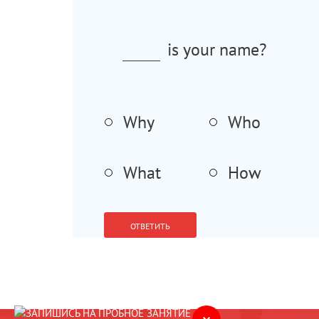
is your name?
Why
Who
What
How
ОТВЕТИТЬ