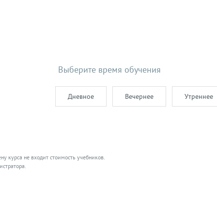
Выберите время обучения
Дневное
Вечернее
Утреннее
ену курса не входит стоимость учебников.
истратора.