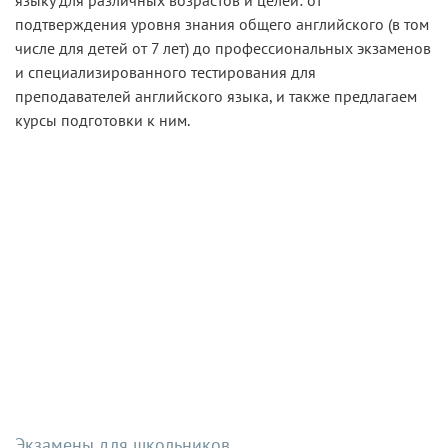
языку для различных возрастов и целей: от
подтверждения уровня знания общего английского (в том
числе для детей от 7 лет) до профессиональных экзаменов
и специализированного тестирования для
преподавателей английского языка, и также предлагаем
курсы подготовки к ним.
Экзамены для школьников