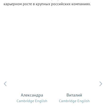
карьерном росте в крупных российских компаниях.


Александра
Виталий
Cambridge English
Cambridge English
Ca