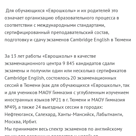
Для обучающихся «Еврошколы» и их родителей это
означает организацию образовательного процесса в
соответствии с международными стандартами,
сертифицированный преподавательский состав,
подготовку и сдачу экзаменов Cambridge English в Тюмени
За 13 лет работы «Еврошколы» в качестве
экзаменационного центра 9 845 кандидатов сдали
экзамены и получили один или несколько сертификатов
Cambridge English, состоялось 20 экзаменационных
сессий в Тюмени (как для обучающихся «Еврошколы», так
и для учеников МАОУ Гимназия с углубленным изучением
иностранных языков №21 в г. Тюмени и МАОУ Гимназия
№49), а также 24 выездных сессии в городах:
Нефтеюганск, Салехард, Ханты-Мансийск, Лабытнанги,
Москва, Ирбит.
Мы принимаем весь спектр экзаменов по английскому