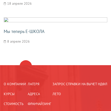
18 апреля 2026
Мы теперь Е-ШКОЛА
8 апреля 2026
1
2
3
...
74
О КОМПАНИИ
ЛАГЕРЯ
ЗАПРОС СПРАВКИ НА ВЫЧЕТ НДФЛ
КУРСЫ
АДРЕСА
ЛЕТО
СТОИМОСТЬ
ФРАНЧАЙЗИНГ