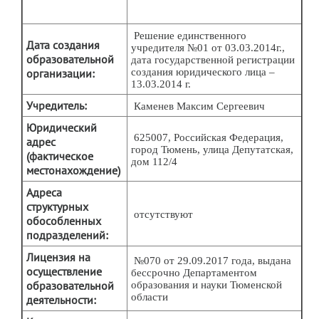
Решение единственного
Дата создания
учредителя №01 от 03.03.2014г.,
образовательной
дата государственной регистрации
организации:
создания юридического лица –
13.03.2014 г.
Учредитель:
Каменев Максим Сергеевич
Юридический
625007, Российская Федерация,
адрес
город Тюмень, улица Депутатская,
(фактическое
дом 112/4
местонахождение)
Адреса
структурных
отсутствуют
обособленных
подразделений:
Лицензия на
№070 от 29.09.2017 года, выдана
осуществление
бессрочно Департаментом
образовательной
образования и науки Тюменской
области
деятельности: