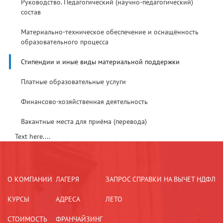
Руководство. Педагогический (научно-педагогический)
состав
Материально-техническое обеспечение и оснащённость
образовательного процесса
Стипендии и иные виды материальной поддержки
Платные образовательные услуги
Финансово-хозяйственная деятельность
Вакантные места для приёма (перевода)
Text here....
О КОМПАНИИ
ЛАГЕРЯ
ЗАПРОС СПРАВКИ НА ВЫЧЕТ НДФЛ
КУРСЫ
АДРЕСА
ЛЕТО
СТОИМОСТЬ
ФРАНЧАЙЗИНГ