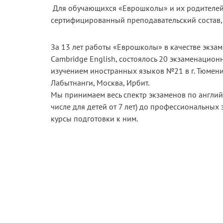
Для обучающихся «Еврошколы» и их родителей 
сертифицированный преподавательский состав, 
За 13 лет работы «Еврошколы» в качестве экза
Cambridge English, состоялось 20 экзаменацио
изучением иностранных языков №21 в г. Тюмени
Лабытнанги, Москва, Ирбит.
Мы принимаем весь спектр экзаменов по англий
числе для детей от 7 лет) до профессиональных
курсы подготовки к ним.