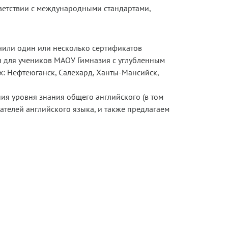
ветствии с международными стандартами,
чили один или несколько сертификатов
 и для учеников МАОУ Гимназия с углубленным
х: Нефтеюганск, Салехард, Ханты-Мансийск,
ия уровня знания общего английского (в том
ателей английского языка, и также предлагаем