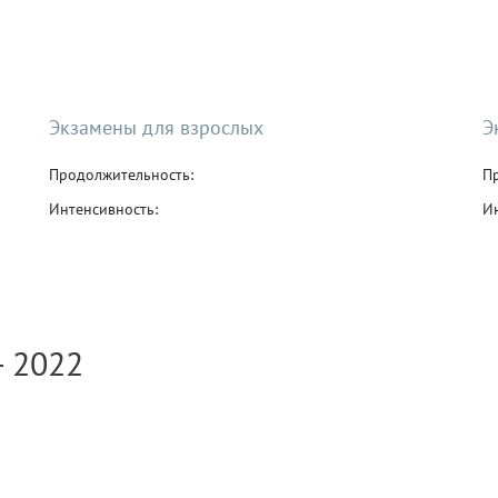
Экзамены для взрослых
Э
Продолжительность:
П
Интенсивность:
Ин
- 2022