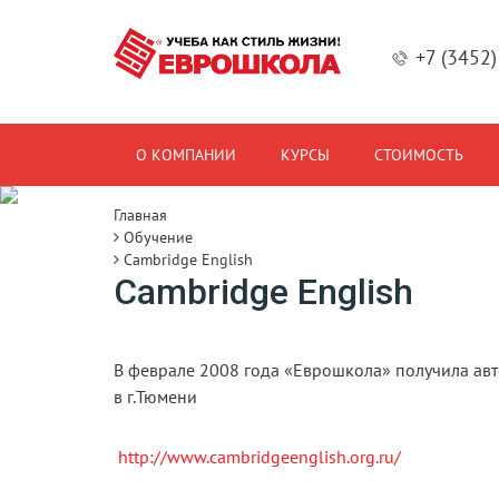
+7 (3452
О КОМПАНИИ
КУРСЫ
СТОИМОСТЬ
Главная
Обучение
Cambridge English
Cambridge English
В феврале 2008 года «Еврошкола» получила авт
в г.Тюмени
http://www.cambridgeenglish.org.ru/