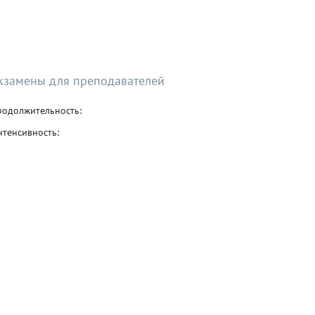
кзамены для преподавателей
родолжительность:
тенсивность: