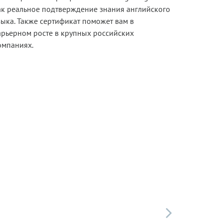
ак реальное подтверждение знания английского
зыка. Также сертификат поможет вам в
арьерном росте в крупных российских
омпаниях.
