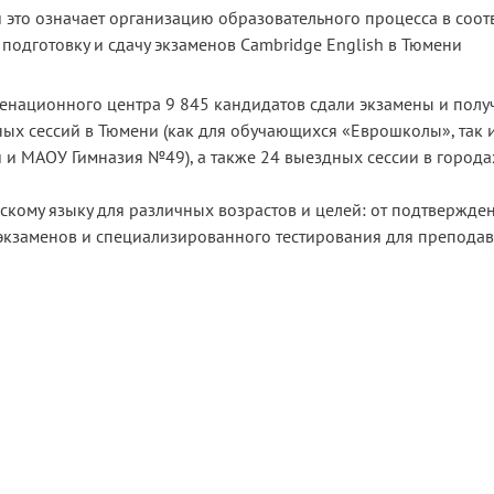
это означает организацию образовательного процесса в соот
подготовку и сдачу экзаменов Cambridge English в Тюмени
менационного центра 9 845 кандидатов сдали экзамены и полу
нных сессий в Тюмени (как для обучающихся «Еврошколы», так
 и МАОУ Гимназия №49), а также 24 выездных сессии в города
скому языку для различных возрастов и целей: от подтвержден
 экзаменов и специализированного тестирования для преподав