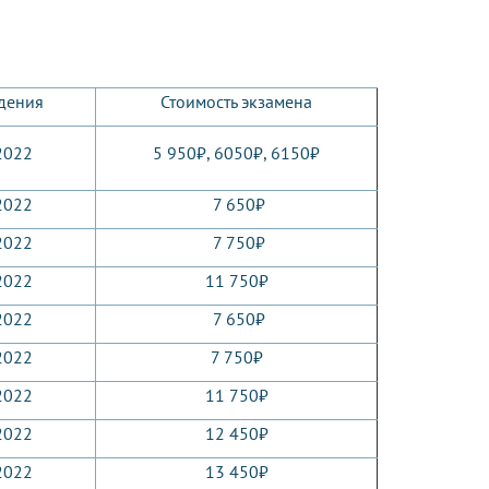
дения
Стоимость экзамена
2022
5 950₽, 6050₽, 6150₽
2022
7 650₽
2022
7 750₽
2022
11 750₽
2022
7 650₽
2022
7 750₽
2022
11 750₽
2022
12 450₽
2022
13 450₽