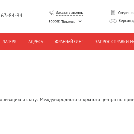
Заказать звонок
Сведения
) 63-84-84
Версия 
Город:
Тюмень
ЛАГЕРЯ
АДРЕСА
ФРАНЧАЙЗИНГ
ЗАПРОС СПРАВКИ Н
оризацию и статус Международного открытого центра по приём