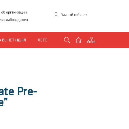
 об организации
Личный кабинет
для слабовидящих
А ВЫЧЕТ НДФЛ
ЛЕТО
ate Pre-
e”