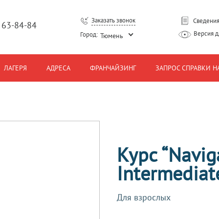
Заказать звонок
Сведения
) 63-84-84
Версия 
Город:
Тюмень
ЛАГЕРЯ
АДРЕСА
ФРАНЧАЙЗИНГ
ЗАПРОС СПРАВКИ Н
Курс “Navig
Intermediat
Для взрослых