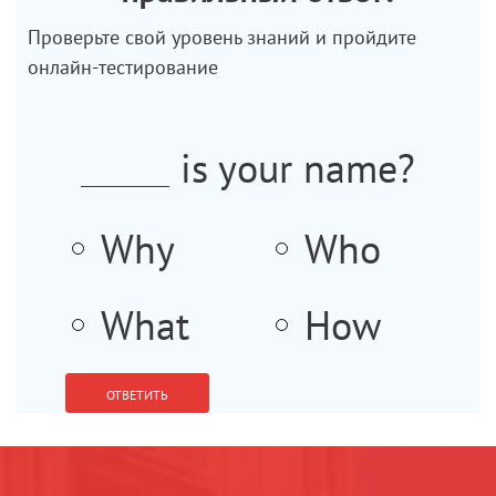
Проверьте свой уровень знаний и пройдите
онлайн-тестирование
Получив результаты тестирования, Вы сможете
is your name?
подобрать наиболее эффективный и подходящий
курс именно для Вас.
Why
Who
What
How
ОТВЕТИТЬ