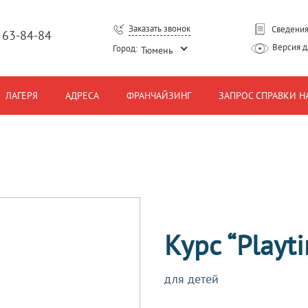
Заказать звонок
Сведения
) 63-84-84
Версия 
Город:
Тюмень
ЛАГЕРЯ
АДРЕСА
ФРАНЧАЙЗИНГ
ЗАПРОС СПРАВКИ Н
Курс “Playti
для детей