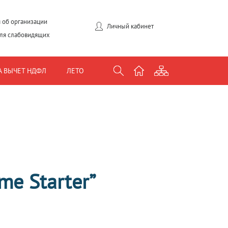
 об организации
Личный кабинет
для слабовидящих
А ВЫЧЕТ НДФЛ
ЛЕТО
me Starter”