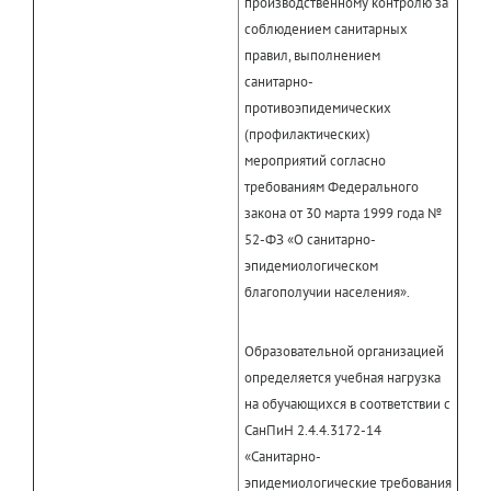
производственному контролю за
соблюдением санитарных
правил, выполнением
санитарно-
противоэпидемических
(профилактических)
мероприятий согласно
требованиям Федерального
закона от 30 марта 1999 года №
52-ФЗ «О санитарно-
эпидемиологическом
благополучии населения».
Образовательной организацией
определяется учебная нагрузка
на обучающихся в соответствии с
СанПиН 2.4.4.3172-14
«Санитарно-
эпидемиологические требования