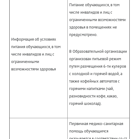
Питание обучающихся, в том
числе инвалидов и лиц с
ограниченными возможностями
здоровья в помещениях не
предусмотрено.
Информация об условиях
питания обучающихся, в том
В Образовательной организации
числе инвалидов и лиц с
организован питьевой режим
ограниченными
путем размещения 6-ти кулеров
возможностями здоровья
с холодной и горячей водой, а
также кофейных автоматов с
горячими напитками (чай,
разновидности кофе, какао,
горячий шоколад).
Первичная медико-санитарная
помощь обучающимся
оказывается в соответствии со ст.