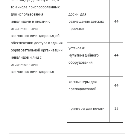
том числе приспособленных
для использования
доски для
инвалидами и лицами с
размещения детских
44
ограниченными
проектов
возможностями здоровья, об
обеспечении доступа в здания
установки
образовательной организации
мультимедийного
44
инвалидов и лиц с
оборудования
ограниченными
возможностями здоровья
компьютеры для
44
преподавателей
принтеры для печати
12