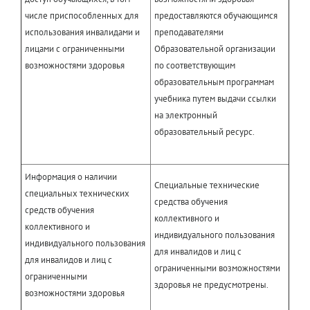
числе приспособленных для
предоставляются обучающимся
использования инвалидами и
преподавателями
лицами с ограниченными
Образовательной организации
возможностями здоровья
по соответствующим
образовательным программам
учебника путем выдачи ссылки
на электронный
образовательный ресурс.
Информация о наличии
Специальные технические
специальных технических
средства обучения
средств обучения
коллективного и
коллективного и
индивидуального пользования
индивидуального пользования
для инвалидов и лиц с
для инвалидов и лиц с
ограниченными возможностями
ограниченными
здоровья не предусмотрены.
возможностями здоровья