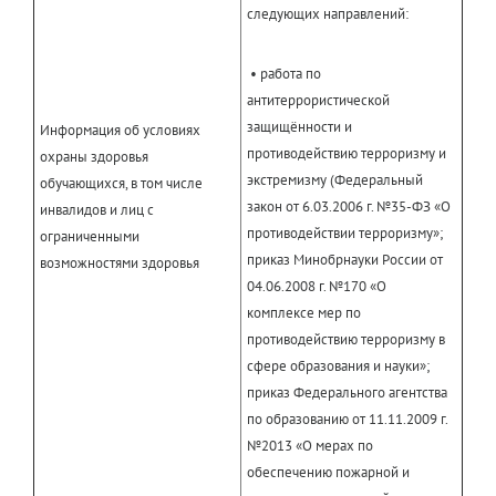
следующих направлений:
• работа по
антитеррористической
защищённости и
Информация об условиях
противодействию терроризму и
охраны здоровья
экстремизму (Федеральный
обучающихся, в том числе
закон от 6.03.2006 г. №35-ФЗ «О
инвалидов и лиц с
противодействии терроризму»;
ограниченными
приказ Минобрнауки России от
возможностями здоровья
04.06.2008 г. №170 «О
комплексе мер по
противодействию терроризму в
сфере образования и науки»;
приказ Федерального агентства
по образованию от 11.11.2009 г.
№2013 «О мерах по
обеспечению пожарной и