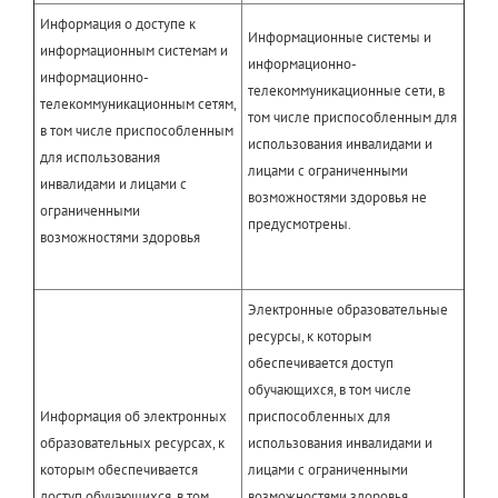
Информация о доступе к
Информационные системы и
информационным системам и
информационно-
информационно-
телекоммуникационные сети, в
телекоммуникационным сетям,
том числе приспособленным для
в том числе приспособленным
использования инвалидами и
для использования
лицами с ограниченными
инвалидами и лицами с
возможностями здоровья не
ограниченными
предусмотрены.
возможностями здоровья
Электронные образовательные
ресурсы, к которым
обеспечивается доступ
обучающихся, в том числе
Информация об электронных
приспособленных для
образовательных ресурсах, к
использования инвалидами и
которым обеспечивается
лицами с ограниченными
доступ обучающихся, в том
возможностями здоровья