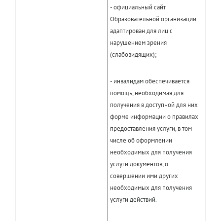
- официальный сайт
Образовательной организации
адаптирован для лиц с
нарушением зрения
(слабовидящих);
- инвалидам обеспечивается
помощь, необходимая для
получения в доступной для них
форме информации о правилах
предоставления услуги, в том
числе об оформлении
необходимых для получения
услуги документов, о
совершении ими других
необходимых для получения
услуги действий.