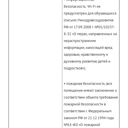
безопасность: Wi-Fi не
предусмотрен для обучающихся
(письмо Минздравсоцразвития
РФ от 17.09.2008 г. №01/10237-
8-32 «О мерах, направленных на
нераспространение
информации, наносящей вред
здоровью, нравственному и
духовному развитию детей и
подростков»);
• пожарная безопасность (все
помещения имеют заключение о
соответствии объекта требования
пожарной безопасности в
соответствии с Федеральным
законом РФ от 21.12.1994 года
№63-ФЗ «О пожарной