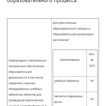
образовательного процесса
Для обеспечения
образовательного процесса
Образовательная организация
располагает:
Кол-
Наименование
во
Информация о материально-
(шт.)
техническом обеспечении
образовательной
деятельности, в том числе
учебные кабинеты
44
сведения о наличии
оборудованных учебных
кабинетов, объектов, для
магнитно-маркерных
44
проведения практических
досок
занятий, средств обучения, в