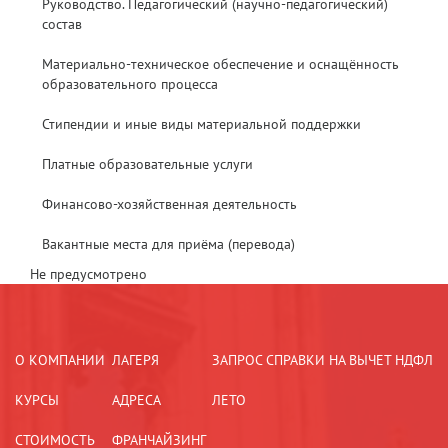
Руководство. Педагогический (научно-педагогический)
состав
Материально-техническое обеспечение и оснащённость
образовательного процесса
Стипендии и иные виды материальной поддержки
Платные образовательные услуги
Финансово-хозяйственная деятельность
Вакантные места для приёма (перевода)
Не предусмотрено
О КОМПАНИИ
ЛАГЕРЯ
ЗАПРОС СПРАВКИ НА ВЫЧЕТ НДФЛ
КУРСЫ
АДРЕСА
ЛЕТО
СТОИМОСТЬ
ФРАНЧАЙЗИНГ