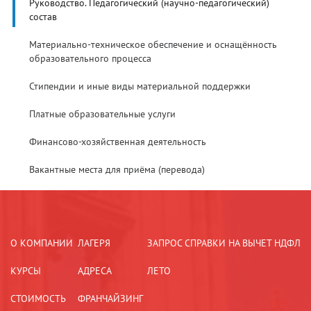
Руководство. Педагогический (научно-педагогический)
состав
Материально-техническое обеспечение и оснащённость
образовательного процесса
Стипендии и иные виды материальной поддержки
Платные образовательные услуги
Финансово-хозяйственная деятельность
Вакантные места для приёма (перевода)
О КОМПАНИИ
ЛАГЕРЯ
ЗАПРОС СПРАВКИ НА ВЫЧЕТ НДФЛ
КУРСЫ
АДРЕСА
ЛЕТО
СТОИМОСТЬ
ФРАНЧАЙЗИНГ